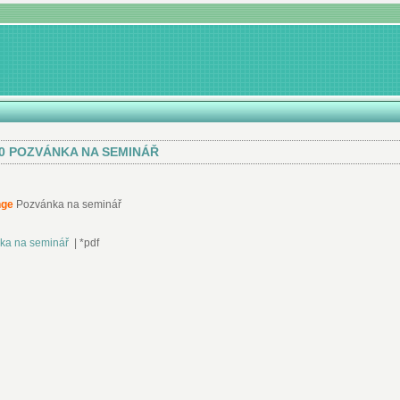
10 POZVÁNKA NA SEMINÁŘ
nge
Pozvánka na seminář
ka na seminář
|
*pdf