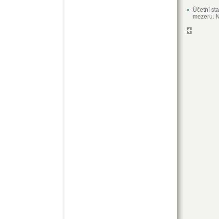
Účetní st
mezeru. N